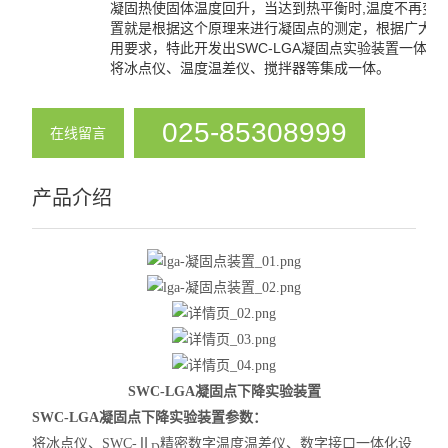
凝固热使固体温度回升，当达到热平衡时,温度不再变
溶解热实验装置
置就是根据这个原理来进行凝固点的测定，根据广大用
用要求，特此开发出SWC-LGA凝固点实验装置一体式
凝固点实验装置
将冰点仪、温度温差仪、搅拌器等集成一体。
饱和蒸气压实验装置
025-85308999
在线留言
查看全部 >>
产品介绍
SWC-LGA凝固点下降实验装置
SWC-LGA凝固点下降实验装置
参数：
将冰点仪、SWC-Ⅱ
精密数字温度温差仪、数字接口一体化设