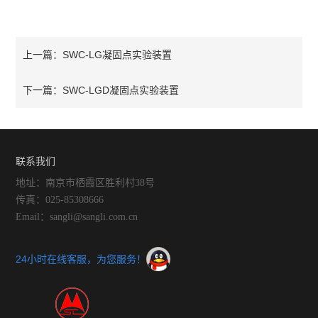
SWC-LG凝固点实验装置
上一篇：
SWC-LGD凝固点实验装置
下一篇：
联系我们
地址：南京市栖霞区胜利村38号
传真：025-85308666
Email：sangli@sangli.com.cn
24小时在线客服，为您服务！