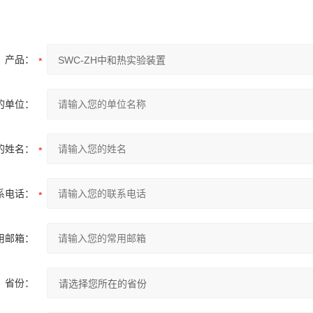
产品：
的单位：
的姓名：
系电话：
用邮箱：
省份：