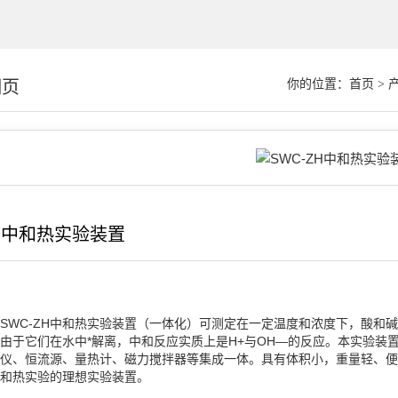
细页
你的位置：
首页
>
ZH中和热实验装置
SWC-ZH中和热实验装置（一体化）可测定在一定温度和浓度下，酸和
由于它们在水中*解离，中和反应实质上是H+与OH—的反应。本实验装
仪、恒流源、量热计、磁力搅拌器等集成一体。具有体积小，重量轻、便
和热实验的理想实验装置。