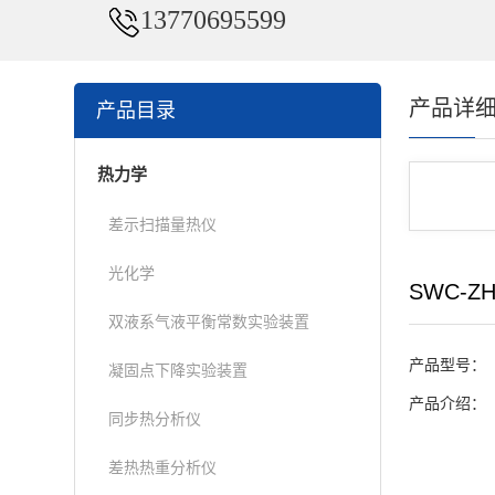
13770695599
产品详
产品目录
热力学
差示扫描量热仪
光化学
SWC-
双液系气液平衡常数实验装置
产品型号：
凝固点下降实验装置
产品介绍：
同步热分析仪
差热热重分析仪