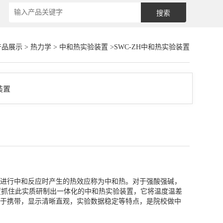
产品展示
>
热力学
>
中和热实验装置
>SWC-ZH中和热实验装置
碱进行中和反应时产生的热效应称为中和热。对于强酸强碱，
置抓住此实质研制出一体化的中和热实验装置，它将温度温差
于携带，显示清晰直观，实验数据稳定等特点，是院校做中