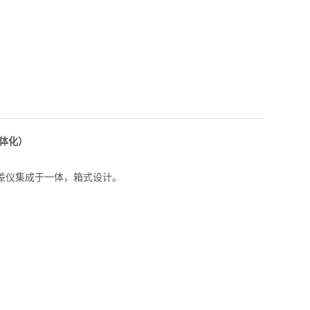
体化）
差仪集成于一体，箱式设计。