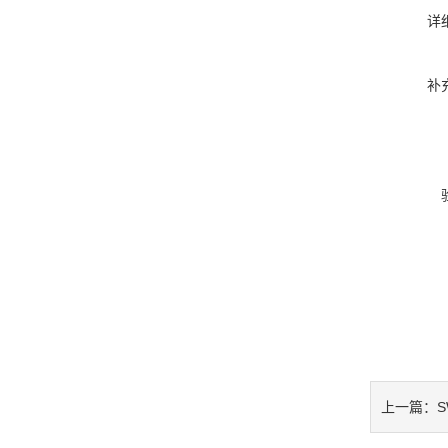
详
补
上一篇：