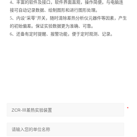
4、丰富的软件及接口，软件界面直观，操作简便。与电脑连
接可自动记录数据、绘制图形和进行图形处理。
5、内设“采零"开关，随时清除差热分析仪元器件等因素，产生
的初始偏差。保证实验数据更为准确、可靠。
6、还备有定时提醒、报警功能，便于定时观测、记录。