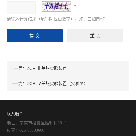
请输入计算结果（填写阿拉伯数字），如：三加四=7
ZCR-Ⅱ差热实验装置
上一篇：
ZCR-Ⅳ差热实验装置（实验型）
下一篇：
联系我们
地址：南京市栖霞区胜利村38号
传真：025-85308666