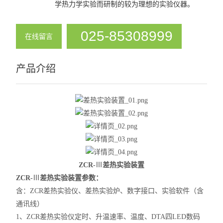
学热力学实验而研制的较为理想的实验仪器。
溶解热实验装置
凝固点实验装置
025-85308999
在线留言
饱和蒸气压实验装置
产品介绍
查看全部 >>
ZCR-
Ⅲ
差热实验装置
ZCR-
Ⅲ
差热实验装置
参数：
含：ZCR差热实验仪、差热实验炉、数字接口、实验软件（含
通讯线）
1
、ZCR差热实验仪定时、升温速率、温度、DTA四LED数码