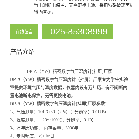
置电池断电保护，无需更换电池。采用特殊玻璃面板、
酸度计
镜面显示。
控温仪
025-85308999
在线留言
温度计
压力计
产品介绍
查看全部 >>
DP-A（YW）精密数字气压温度计(挂屏)厂家
DP-A（YW）精密数字气压温度计（挂屏）厂家
专为学生实验
室提供环境气压与温度数据，仪器内设有万年历、有不间断内
置电池断电保护，无需更换电池。
DP-A（YW）精密数字气压温度计(挂屏)厂家参数：
1
、气压测量：101.3±30（kPa）；分辨率：0.01kPa
2
、温度测量：－20～100℃；分辨率：0.1℃
3
、万年历功能： 内存容量：3000年
4
、走时精度：＜±1s/日