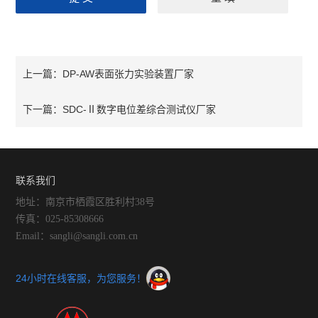
DP-AW表面张力实验装置厂家
上一篇：
SDC-Ⅱ数字电位差综合测试仪厂家
下一篇：
联系我们
地址：南京市栖霞区胜利村38号
传真：025-85308666
Email：sangli@sangli.com.cn
24小时在线客服，为您服务！