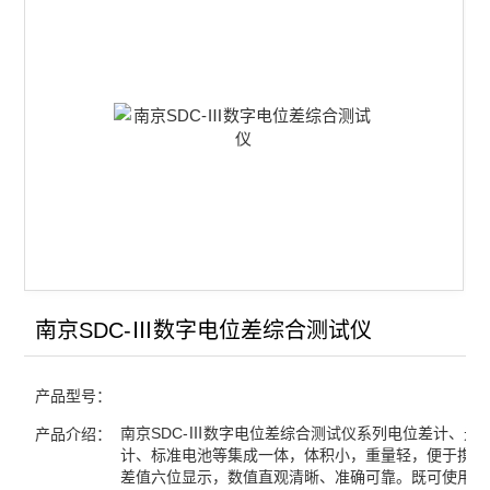
离子迁移数测定装置
酸度电势测定装置
数字电位差综合测试仪
查看全部 >>
南京SDC-Ⅲ数字电位差综合测试仪
产品型号：
南京SDC-Ⅲ数字电位差综合测试仪系列电位差计、光
产品介绍：
计、标准电池等集成一体，体积小，重量轻，便于携带
差值六位显示，数值直观清晰、准确可靠。既可使用内