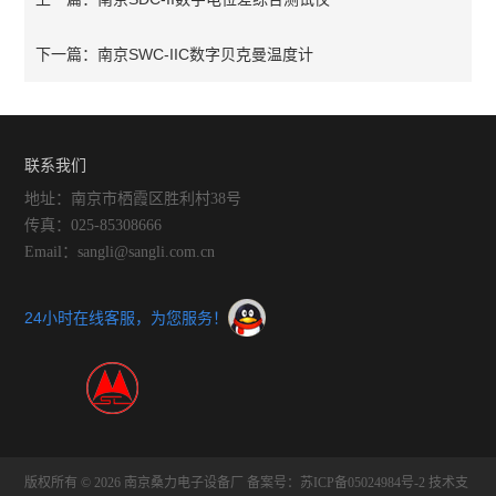
南京SWC-IIC数字贝克曼温度计
下一篇：
联系我们
地址：南京市栖霞区胜利村38号
传真：025-85308666
Email：sangli@sangli.com.cn
24小时在线客服，为您服务！
版权所有 © 2026 南京桑力电子设备厂
备案号：苏ICP备05024984号-2
技术支