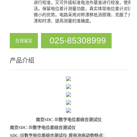
进行校准，又可外接标准电池作基准进行校准，使用方
活。保留电位差计测量功能，真实体现电位差计对比检
微小的优势。电路采用对称漂移抵消原理，克服了元器
漂和时漂，提高测量的准确度。
025-85308999
在线留言
产品介绍
南京SDC-Ⅲ数字电位差综合测试仪
南京SDC-Ⅲ数字电位差综合测试仪
SDC-Ⅲ数字电位差综合测试仪-原电池电动势特点：