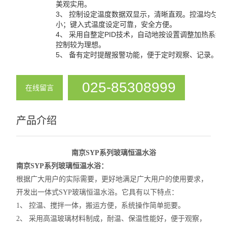
美观实用。
酸度计
3、 控制设定温度数据双显示，清晰直观。控温均匀，
小；键入式温度设定可靠，安全方便。
控温仪
4、 采用自整定PID技术，自动地按设置调整加热系统
控制较为理想。
5、 备有定时提醒报警功能，便于定时观察、记录。
温度计
压力计
025-85308999
在线留言
查看全部 >>
产品介绍
南京SYP系列玻璃恒温水浴
南京SYP系列玻璃恒温水浴：
根据广大用户的实际需要，更好地满足广大用户的使用要求，
开发出一体式SYP玻璃恒温水浴。它具有以下特点：
1、 控温、搅拌一体，搬运方便，系统操作简单扼要。
2、 采用高温玻璃材料制成，耐温、保温性能好，便于观察，