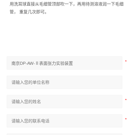
用洗耳球直接从毛细管顶部吹一下，再用待测溶液润一下毛细
管， 重复几次即可。