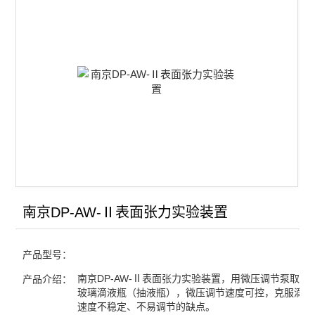
电渗实验装置
电泳实验装置
表面张力实验装置
查看全部 >>
南京DP-AW-Ⅱ表面张力实验装置
产品型号：
南京DP-AW-Ⅱ表面张力实验装置，用微压调节泵取代
产品介绍：
玻璃滴液瓶（抽液瓶），微压调节速度可控，克服滴液
速度不稳定、不易调节的缺点。