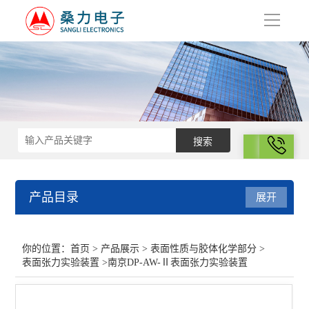
导
航
拨号
产品目录
展开
表面性质与胶体化学部分
你的位置：
首页
>
产品展示
>
表面性质与胶体化学部分
>
表面张力实验装置
>南京DP-AW-Ⅱ表面张力实验装置
多孔材料比表面积的测定
高聚物摩尔质量测定装置