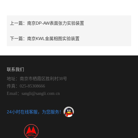
南京DP-AW表面张力实验装置
上一篇：
南京KWL金属相图实验装置
下一篇：
联系我们
地址：南京市栖霞区胜利村38号
传真：025-85308666
Email：sangli@sangli.com.cn
24小时在线客服，为您服务！