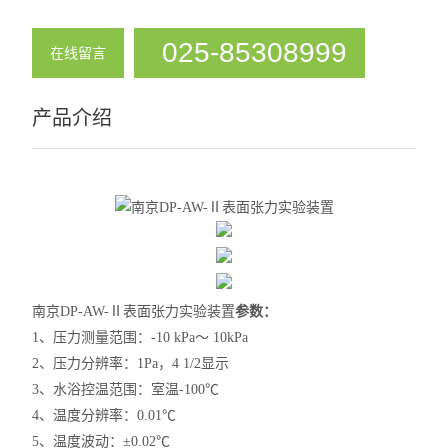
025-85308999
在线留言
产品介绍
南京DP-AW-
Ⅱ
表面张力实验装置
参数：
1、压力测量范围：-10 kPa～ 10kPa
2、压力分辨率：1Pa，4 1/2显示
3、水浴控温范围：室温-100℃
4、温度分辨率：0.01℃
5、温度波动：±0.02℃