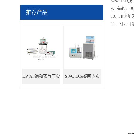
☆8、PI
9、有软、
推荐产品
10、加热
11、可同
DP-AF饱和蒸气压实
SWC-LGe凝固点实
验装置
验装置