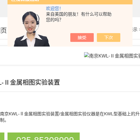
欢迎您！
来自美国的朋友！有什么可以帮助
您的吗？
细页
你的位置：
首页
>
产品展示
L-Ⅱ金属相图实验装置
南京KWL-Ⅱ金属相图实验装置/金属相图实验仪器是在KWL型基础上
制。