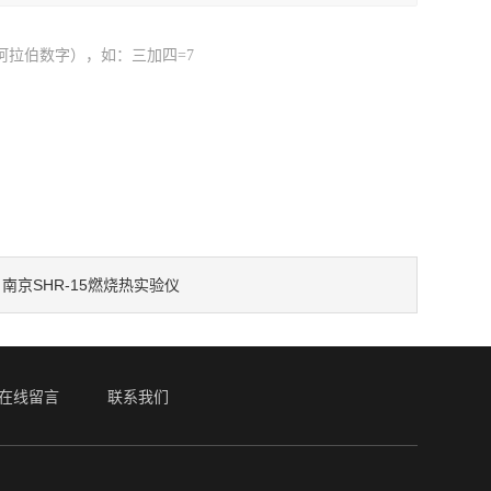
阿拉伯数字），如：三加四=7
南京SHR-15燃烧热实验仪
：
在线留言
联系我们