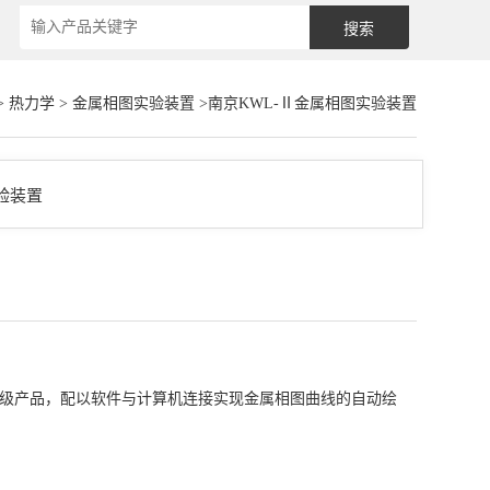
>
热力学
>
金属相图实验装置
>南京KWL-Ⅱ金属相图实验装置
的升级产品，配以软件与计算机连接实现金属相图曲线的自动绘