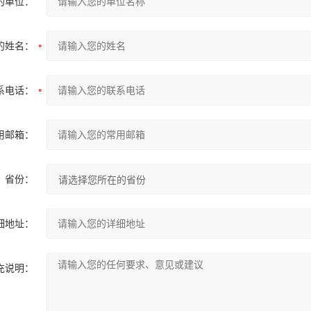
的单位：
的姓名：
系电话：
用邮箱：
省份：
细地址：
充说明：