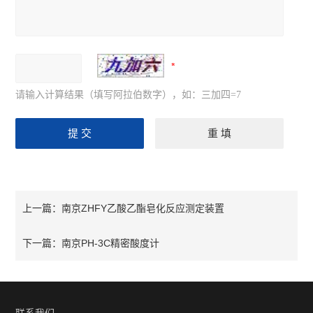
请输入计算结果（填写阿拉伯数字），如：三加四=7
南京ZHFY乙酸乙酯皂化反应测定装置
上一篇：
南京PH-3C精密酸度计
下一篇：