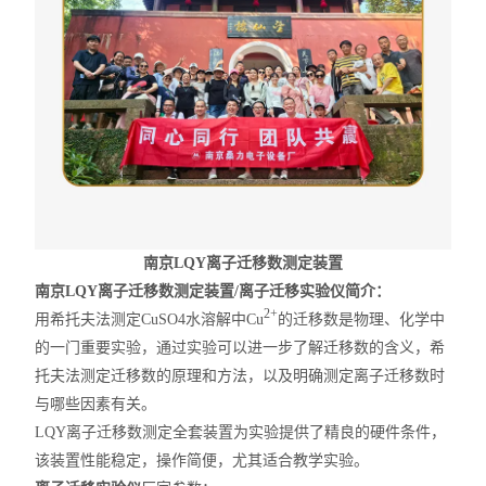
南京LQY离子迁移数测定装置
南京LQY离子迁移数测定装置/
离子迁移实验仪
简介：
2+
用希托夫法测定CuSO4水溶解中Cu
的迁移数是物理、化学中
的一门重要实验，通过实验可以进一步了解迁移数的含义，希
托夫法测定迁移数的原理和方法，以及明确测定离子迁移数时
与哪些因素有关。
LQY离子迁移数测定全套装置为实验提供了精良的硬件条件，
该装置性能稳定，操作简便，尤其适合教学实验。