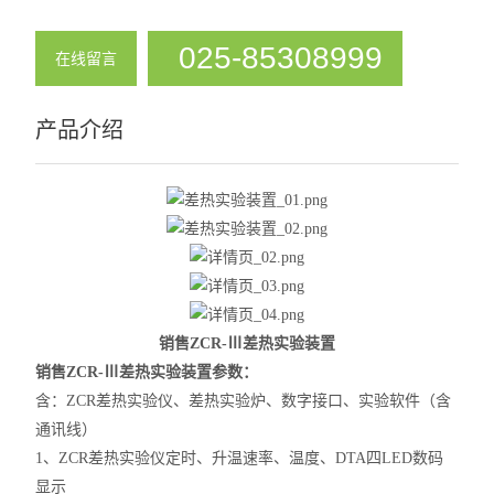
溶解热实验装置
025-85308999
在线留言
凝固点实验装置
饱和蒸气压实验装置
产品介绍
查看全部 >>
销售ZCR-Ⅲ差热实验装置
销售ZCR-Ⅲ差热实验装置
参数：
含：ZCR差热实验仪、差热实验炉、数字接口、实验软件（含
通讯线）
1、ZCR差热实验仪定时、升温速率、温度、DTA四LED数码
显示