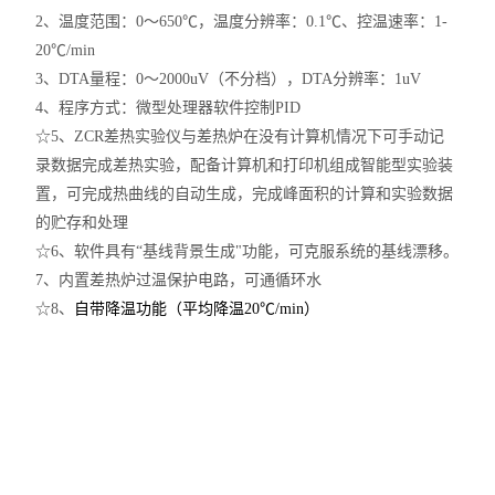
2、温度范围：0～650℃，温度分辨率：0.1℃、控温速率：1-
20℃/min
3、DTA量程：0～2000uV（不分档），DTA分辨率：1uV
4、程序方式：微型处理器软件控制PID
☆5、ZCR差热实验仪与差热炉在没有计算机情况下可手动记
录数据完成差热实验，配备计算机和打印机组成智能型实验装
置，可完成热曲线的自动生成，完成峰面积的计算和实验数据
的贮存和处理
☆6、软件具有“基线背景生成"功能，可克服系统的基线漂移。
7、内置差热炉过温保护电路，可通循环水
☆8、
自带降温功能（平均降温20℃/min）