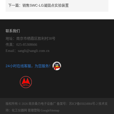
销售SWC-LG凝固点实验装置
下一篇：
联系我们
地址：南京市栖霞区胜利村38号
传真：025-85308666
Email：sangli@sangli.com.cn
24小时在线客服，为您服务！
版权所有 © 2026 南京桑力电子设备厂
备案号：苏ICP备05024984号-2
技术支
持：
化工仪器网
管理登陆
GoogleSitemap