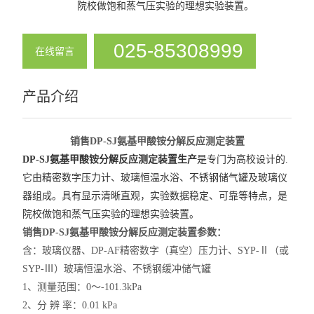
院校做饱和蒸气压实验的理想实验装置。
溶解热实验装置
凝固点实验装置
025-85308999
在线留言
饱和蒸气压实验装置
产品介绍
查看全部 >>
销售DP-SJ氨基甲酸铵分解反应测定装置
DP-SJ氨基甲酸铵分解反应测定装置
生产
是专门为高校设计的
.
它由精密数字压力计、玻璃恒温水浴、不锈钢储气罐及玻璃仪
器组成。具有显示清晰直观，实验数据稳定、可靠等特点，是
院校做饱和蒸气压实验的理想实验装置。
销售DP-SJ氨基甲酸铵分解反应测定装置
参数：
含：玻璃仪器、DP-AF精密数字（真空）压力计、SYP-Ⅱ（或
SYP-Ⅲ）玻璃恒温水浴、不锈钢缓冲储气罐
1、测量范围：0～-101.3kPa
2、分 辨 率：0.01 kPa