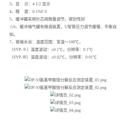
3、显 示：4 1/2 显示
4、精 度：0.1%F.S
5、缓冲罐采用针芯阀微量调节，密封性好
☆6、缓冲储气罐有微调装置，U型管压力调节缓慢、平衡自
如。
7、玻璃水浴：温度范围：室温～100℃，
（SYP-Ⅱ）温度波动：±0.1℃，分辨率：0.1℃
（SYP-Ⅲ）温度波动：±0.02℃，分辨率：0.01℃