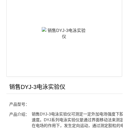
电渗实验装置
电泳实验装置
表面张力实验装置
查看全部 >>
销售DYJ-3电泳实验仪
产品型号：
销售DYJ-3电泳实验仪可测定一定外加电场强度下胶粒
产品介绍：
速度。DYJ系列电泳实验仪是通过界面移动法来测定溶
在电场的作用下，发生定向运动，通过测定胶粒的电泳