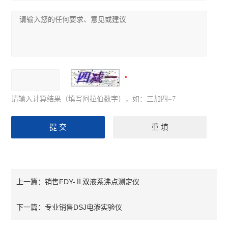
请输入计算结果（填写阿拉伯数字），如：三加四=7
销售FDY-Ⅱ双液系沸点测定仪
上一篇：
专业销售DSJ电渗实验仪
下一篇：