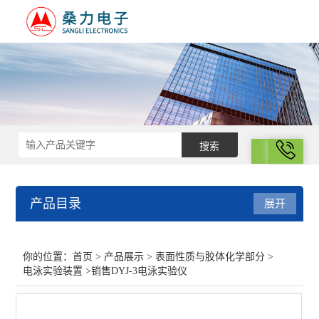
拨号
产品目录
展开
表面性质与胶体化学部分
你的位置：
首页
>
产品展示
>
表面性质与胶体化学部分
>
电泳实验装置
>销售DYJ-3电泳实验仪
多孔材料比表面积的测定
高聚物摩尔质量测定装置