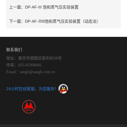
DP-AF-III 饱和蒸气压实验装置
上一篇：
DP-AF-ⅢB饱和蒸气压实验装置（动态法）
下一篇：
联系我们
地址：南京市栖霞区胜利村38号
传真：025-85308666
Email：sangli@sangli.com.cn
24小时在线客服，为您服务！