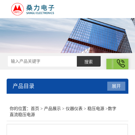
拨号
产品目录
展开
仪器仪表
你的位置：
首页
>
产品展示
>
仪器仪表
>
稳压电源
>数字
直流稳压电源
恒流电源
湿度计