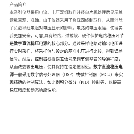
产品简介:
本系列仪器采用电流、电压双组取样并经单片机处理后显示其
读数直观、准确。由于仪器采用了负载四线制取样，从而消除
了负载导线电阻对电压显示的影响。电路的电压限幅，使得实
验更加安全，可靠;具有短路，过载软、硬件保护电路
稳压环节
是
数字直流稳压电源
的核心部分。通过采样电路对输出电压进
行实时采样，将采样值与设定的基准电压进行比较，得到误差
信号。然后，控制器根据误差信号来调节调整管的导通程度，
从而改变输出电压，使其保持在设定值附近。
数字直流稳压电
源
一般采用数字信号处理器（DSP）或微控制器（MCU）来实
现精确的控制算法，如比例积分微分（PID）控制等，以提高
稳压精度和动态响应性能。