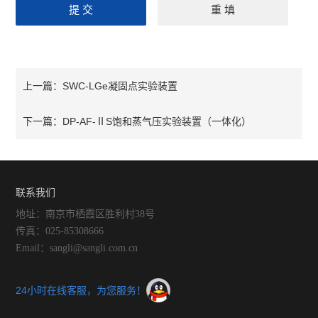
SWC-LGe凝固点实验装置
上一篇：
DP-AF-ⅡS饱和蒸气压实验装置（一体化）
下一篇：
联系我们
地址：南京市栖霞区胜利村38号
传真：025-85308666
Email：sangli@sangli.com.cn
24小时在线客服，为您服务！