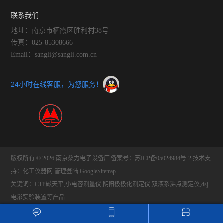
联系我们
地址：南京市栖霞区胜利村38号
传真：025-85308666
Email：sangli@sangli.com.cn
24小时在线客服，为您服务！
版权所有 © 2026 南京桑力电子设备厂
备案号：苏ICP备05024984号-2
技术支
持：
化工仪器网
管理登陆
GoogleSitemap
关键词：CTP磁天平,小电容测量仪,阴阳极极化测定仪,双液系沸点测定仪,dsj
电渗实验装置等产品