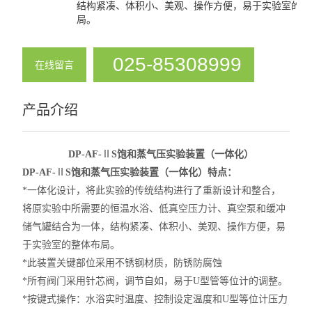
结构紧凑、体积小、美观、操作方便，易于实验室的整
溶解热实验装置
局。
凝固点实验装置
025-85308999
在线留言
饱和蒸气压实验装置
产品介绍
查看全部 >>
DP-AF-
Ⅱ
S饱和蒸气压实验装置（一体化）
DP-AF-
Ⅱ
S饱和蒸气压实验装置（一体化）特点：
*
一体化设计，将此实验的传统结构进行了重新设计和整合，
将原实验中所需要的恒温水浴、低真空压力计、真空泵和缓冲
储气罐结合为一体，结构紧凑、体积小、美观、操作方便，易
于实验室的整体布局。
*
此装置关键部位采用不锈钢材质，防锈防腐蚀
*
所有阀门采用针芯阀，调节自如，易于U型管等位计的调整。
*
按键式操作：水浴实时温度、控制设定温度和U型等位计压力