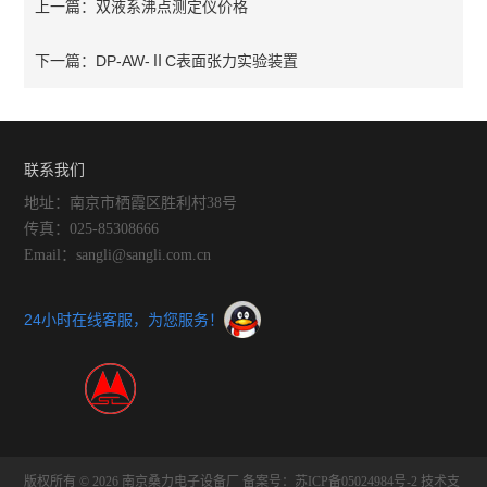
双液系沸点测定仪价格
上一篇：
DP-AW-ⅡC表面张力实验装置
下一篇：
联系我们
地址：南京市栖霞区胜利村38号
传真：025-85308666
Email：sangli@sangli.com.cn
24小时在线客服，为您服务！
版权所有 © 2026 南京桑力电子设备厂
备案号：苏ICP备05024984号-2
技术支