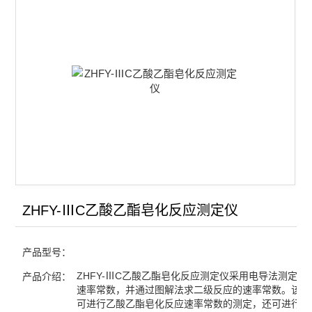
弱电解质解离常数测定
蔗糖水解反应速率常数的测定
丙酮碘化反应的速率方程
乙酸乙酯皂化反应测定装置
振荡反应实验装置
查看全部 >>
ZHFY-ⅢC乙酸乙酯皂化反应测定仪
产品型号：
ZHFY-ⅢC乙酸乙酯皂化反应测定仪采用电导法测定化
产品介绍：
速率常数，并通过图解法求二级反应的速率常数。该装
可进行乙酸乙酯皂化反应速率常数的测定，还可进行电