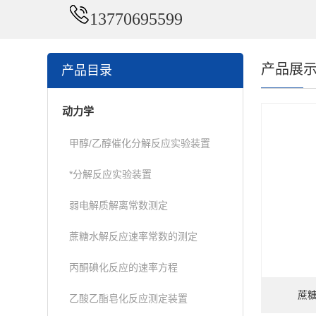
13770695599
产品展
产品目录
动力学
甲醇/乙醇催化分解反应实验装置
*分解反应实验装置
弱电解质解离常数测定
蔗糖水解反应速率常数的测定
丙酮碘化反应的速率方程
蔗
乙酸乙酯皂化反应测定装置