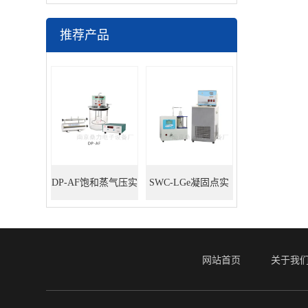
推荐产品
DP-AF饱和蒸气压实
SWC-LGe凝固点实
验装置
验装置
网站首页
关于我