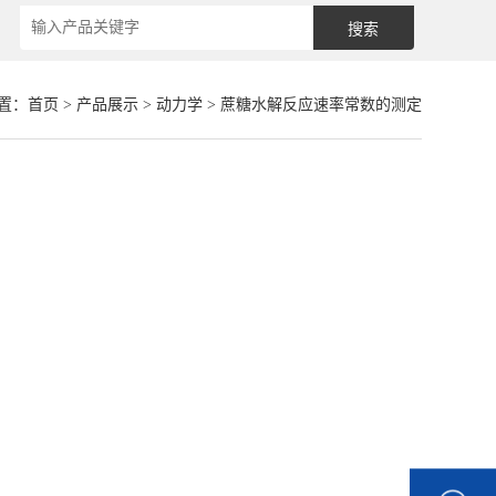
置：
首页
>
产品展示
>
动力学
>
蔗糖水解反应速率常数的测定