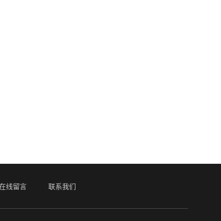
在线留言
联系我们