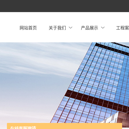
网站首页
关于我们
产品展示
工程