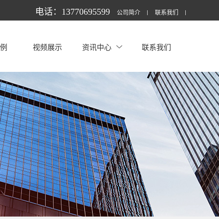
电话：13770695599
公司简介
联系我们
案例
视频展示
资讯中心
联系我们