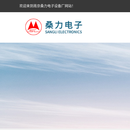
欢迎来到南京桑力电子设备厂网站！