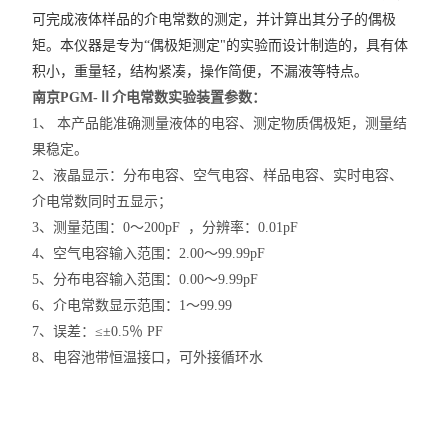
可完成液体样品的介电常数的测定，并计算出其分子的偶极
矩。本仪器是专为“偶极矩测定"的实验而设计制造的，具有体
积小，重量轻，结构紧凑，操作简便，不漏液等特点。
南京PGM-Ⅱ介电常数实验装置
参数：
1、 本产品能准确测量液体的电容、测定物质偶极矩，测量结
果稳定。
2、液晶显示：分布电容、空气电容、样品电容、实时电容、
介电常数同时五显示；
3、测量范围：0～200pF ，分辨率：0.01pF
4、空气电容输入范围：2.00～99.99pF
5、分布电容输入范围：0.00～9.99pF
6、介电常数显示范围：1～99.99
7、误差：≤±0.5％ PF
8、电容池带恒温接口，可外接循环水