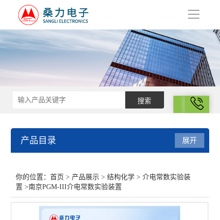
导
航
拨号
产品目录
展开
结构化学
你的位置：
首页
>
产品展示
>
结构化学
>
介电常数实验装
置
>南京PGM-III介电常数实验装置
磁天平
导热系数测试仪