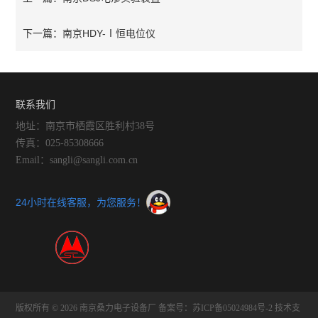
南京HDY-Ⅰ恒电位仪
下一篇：
联系我们
地址：南京市栖霞区胜利村38号
传真：025-85308666
Email：sangli@sangli.com.cn
24小时在线客服，为您服务！
版权所有 © 2026 南京桑力电子设备厂
备案号：苏ICP备05024984号-2
技术支