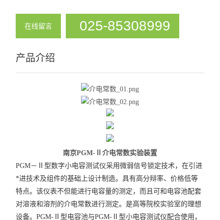
025-85308999
在线留言
产品介绍
南京PGM-Ⅱ介电常数实验装置
PGM－Ⅱ型数字小电容测试仪采用微弱信号锁定技术，在引进
*进技术及组件的基础上设计制造。具有高分辩率、价格低等
特点。该仪表不但能进行电容量的测定，而且可和电容池配套
对溶液和溶剂的介电常数进行测定。是高等院校实验室的理想
设备。
PGM-Ⅱ型电容池与PGM-Ⅱ型小电容测试仪配合使用，