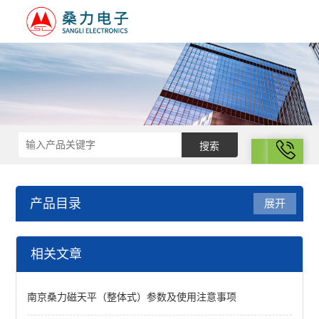
拨号
产品目录
展开
结构化学
相关文章
磁天平
南京桑力磁天平（整体式）参数及使用注意事项
导热系数测试仪