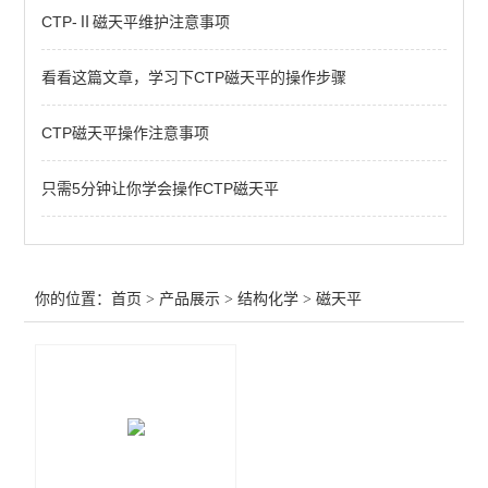
CTP-Ⅱ磁天平维护注意事项
介电常数实验装置
看看这篇文章，学习下CTP磁天平的操作步骤
查看全部 >>
CTP磁天平操作注意事项
只需5分钟让你学会操作CTP磁天平
你的位置：
首页
>
产品展示
>
结构化学
>
磁天平