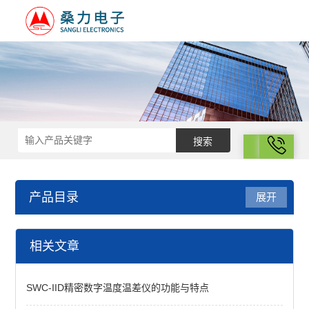
拨号
产品目录
展开
光化学
相关文章
查看全部 >>
SWC-IID精密数字温度温差仪的功能与特点