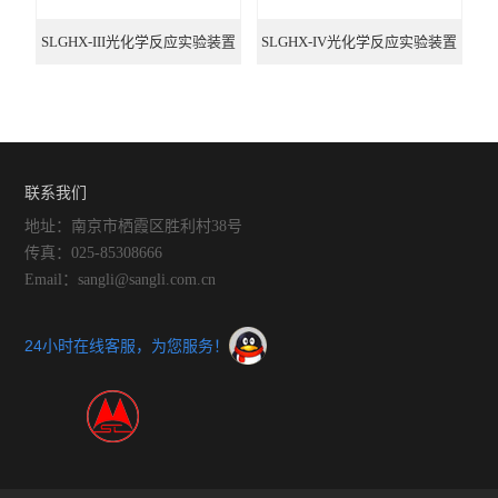
SLGHX-III光化学反应实验装置
SLGHX-IV光化学反应实验装置
联系我们
地址：南京市栖霞区胜利村38号
传真：025-85308666
Email：sangli@sangli.com.cn
24小时在线客服，为您服务！