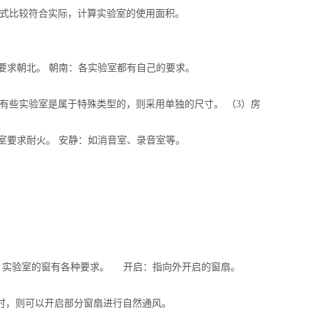
形式比较符合实际，计算实验室的使用面积。
要求朝北。 朝南：各实验室都有自己的要求。
有些实验室是属于特殊类型的，则采用单独的尺寸。 （3）房
室要求耐火。 安静：如消音室、录音室等。
求：实验室的窗有各种要求。 开启：指向外开启的窗扇。
时，则可以开启部分窗扇进行自然通风。