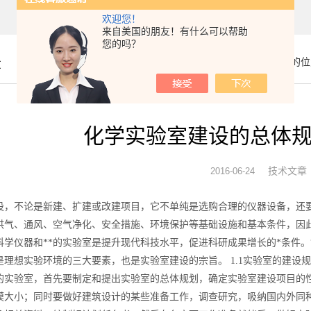
欢迎您！
来自美国的朋友！有什么可以帮助
您的吗？
章
你的位
化学实验室建设的总体
技术文章
2016-06-24
设，不论是新建、扩建或改建项目，它不单纯是选购合理的仪器设备，还
供气、通风、空气净化、安全措施、环境保护等基础设施和基本条件，因
科学仪器和**的实验室是提升现代科技水平，促进科研成果增长的*条件。
是理想实验环境的三大要素，也是实验室建设的宗旨。 1.1实验室的建设
的实验室，首先要制定和提出实验室的总体规划，确定实验室建设项目的
模大小；同时要做好建筑设计的某些准备工作，调查研究，吸纳国内外同