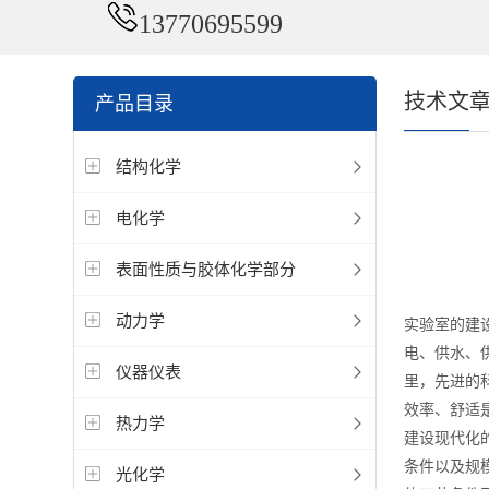
13770695599
技术文
产品目录
结构化学
电化学
表面性质与胶体化学部分
动力学
实验室的建
电、供水、
仪器仪表
里，先进的
效率、舒适
热力学
建设现代化
条件以及规
光化学