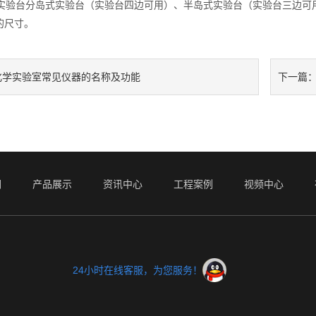
验台分岛式实验台（实验台四边可用）、半岛式实验台（实验台三边可
的尺寸。
化学实验室常见仪器的名称及功能
下一篇
们
产品展示
资讯中心
工程案例
视频中心
24小时在线客服，为您服务！