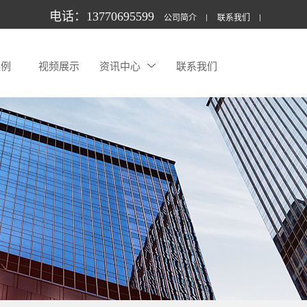
电话：13770695599
公司简介
联系我们
案例
视频展示
资讯中心
联系我们