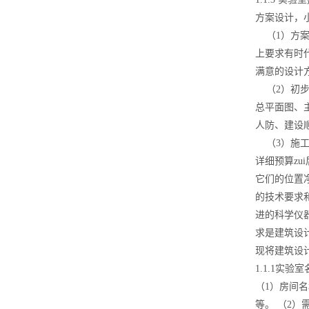
方案设计，
（1）方案
上要求有时
满意的设计
（2）初步
总平面图、
人防、建设
（3）施工
详细预算z
它们的位置
的技术要求
进的科学仪
求是建筑设
现将建筑设
1.1.1实验
（1）房间
等。 （2