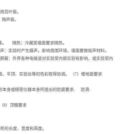
可用百叶窗。
 隔声窗。
裙等。 隔热：冷藏室墙面要求隔热。
声：实验时产生躁声，影响周围环境，墙面要做吸声材料。
屏蔽：外界各种电磁波对实验室内部实验有影响，或实验室内
、平顶、实验台等的色彩取得协调。 （7）楼地面要求
本身或精密仪器本身所提出的防震要求; 防滑;
（8）顶棚要求
风柜的长度、宽度和高度。