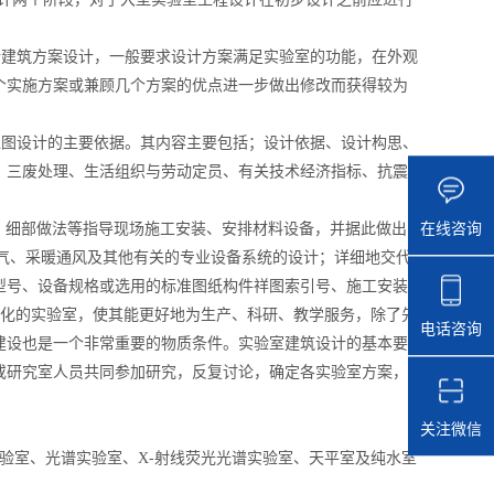
建筑方案设计，一般要求设计方案满足实验室的功能，在外观
个实施方案或兼顾几个方案的优点进一步做出修改而获得较为
图设计的主要依据。其内容主要包括；设计依据、设计构思、
、三废处理、生活组织与劳动定员、有关技术经济指标、抗震
在线咨询
、细部做法等指导现场施工安装、安排材料设备，并据此做出
电气、采暖通风及其他有关的专业设备系统的设计；详细地交代
型号、设备规格或选用的标准图纸构件祥图索引号、施工安装
代化的实验室，使其能更好地为生产、科研、教学服务，除了先
电话咨询
建设也是一个非常重要的物质条件。实验室建筑设计的基本要
或研究室人员共同参加研究，反复讨论，确定各实验室方案，
关注微信
验室、光谱实验室、X-射线荧光光谱实验室、天平室及纯水室