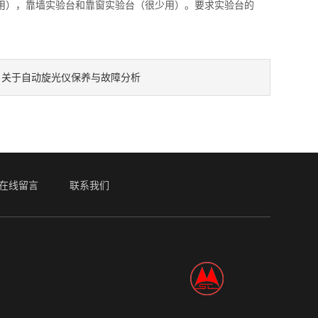
用），靠墙实验台和靠窗实验台（很少用）。要求实验台的
关于自动旋光仪保养与故障分析
：
在线留言
联系我们