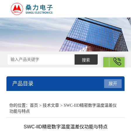
拨号
产品目录
展开
结构化学
你的位置：
首页
>
技术文章
> SWC-IID精密数字温度温差仪
功能与特点
电化学
SWC-IID精密数字温度温差仪功能与特点
表面性质与胶体化学部分