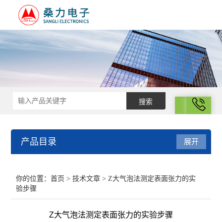
拨号
产品目录
展开
结构化学
你的位置：
首页
>
技术文章
> Z大气泡法测定表面张力的实
验步骤
电化学
Z大气泡法测定表面张力的实验步骤
表面性质与胶体化学部分