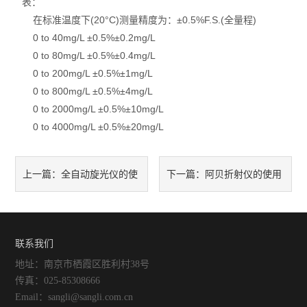
表：
在标准温度下(20°C)测量精度为：±0.5%F.S.(全量程)
0 to 40mg/L ±0.5%±0.2mg/L
0 to 80mg/L ±0.5%±0.4mg/L
0 to 200mg/L ±0.5%±1mg/L
0 to 800mg/L ±0.5%±4mg/L
0 to 2000mg/L ±0.5%±10mg/L
0 to 4000mg/L ±0.5%±20mg/L
全自动旋光仪的使
阿贝折射仪的使用
上一篇：
下一篇：
用方法及维护
方法与注意事项
联系我们
地址：南京市栖霞区胜利村38号
传真：025-85308666
Email：sangli@sangli.com.cn