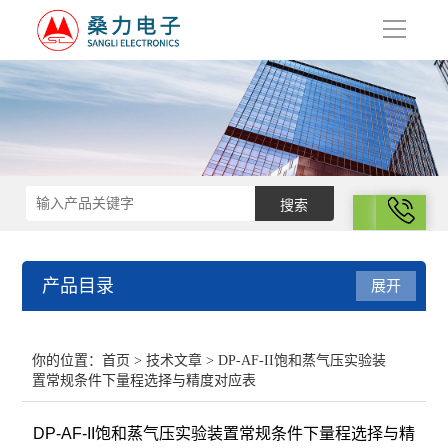
导
航
拨号
产品目录
展开
结构化学
你的位置：
首页
>
技术文章
> DP-AF-II饱和蒸气压实验装
置常规条件下量程选择与精度对应表
电化学
DP-AF-II饱和蒸气压实验装置常规条件下量程选择与精
表面性质与胶体化学部分