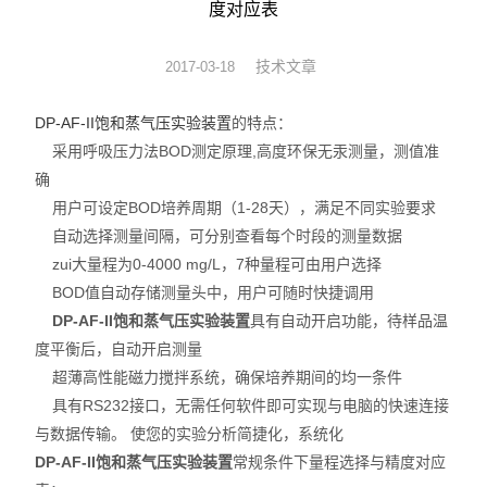
度对应表
动力学
技术文章
2017-03-18
仪器仪表
DP-AF-II饱和蒸气压实验装置
的特点：
热力学
采用呼吸压力法BOD测定原理,高度环保无汞测量，测值准
确
光化学
用户可设定BOD培养周期（1-28天），满足不同实验要求
自动选择测量间隔，可分别查看每个时段的测量数据
zui大量程为0-4000 mg/L，7种量程可由用户选择
BOD值自动存储测量头中，用户可随时快捷调用
DP-AF-II饱和蒸气压实验装置
具有自动开启功能，待样品温
度平衡后，自动开启测量
超薄高性能磁力搅拌系统，确保培养期间的均一条件
具有RS232接口，无需任何软件即可实现与电脑的快速连接
与数据传输。 使您的实验分析简捷化，系统化
DP-AF-II饱和蒸气压实验装置
常规条件下量程选择与精度对应