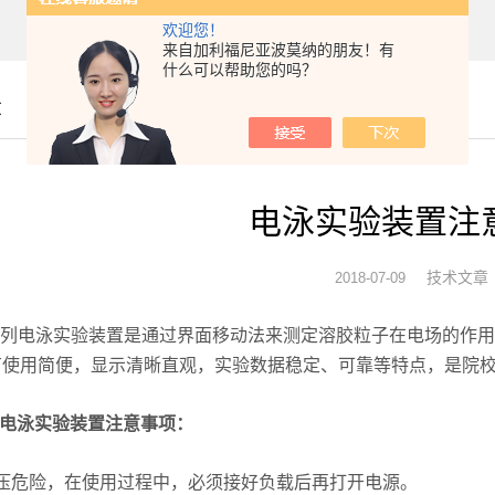
欢迎您！
来自加利福尼亚波莫纳的朋友！有
什么可以帮助您的吗？
章
电泳实验装置注
技术文章
2018-07-09
列电泳实验装置是通过界面移动法来测定溶胶粒子在电场的作用
有使用简便，显示清晰直观，实验数据稳定、可靠等特点，是院
-1电泳实验装置注意事项：
危险，在使用过程中，必须接好负载后再打开电源。