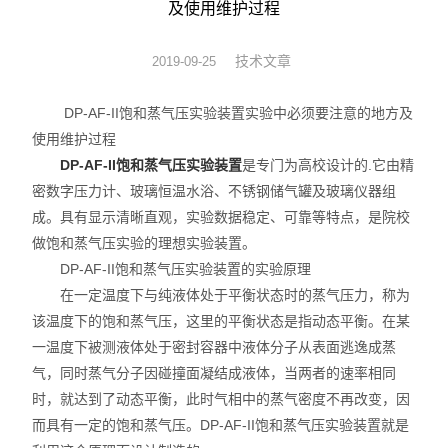
及使用维护过程
动力学
技术文章
2019-09-25
仪器仪表
DP-AF-II饱和蒸气压实验装置实验中必须要注意的地方及
热力学
使用维护过程
DP-AF-II饱和蒸气压实验装置
是专门为高校设计的.它由精
光化学
密数字压力计、玻璃恒温水浴、不锈钢储气罐及玻璃仪器组
成。具有显示清晰直观，实验数据稳定、可靠等特点，是院校
做饱和蒸气压实验的理想实验装置。
DP-AF-II饱和蒸气压实验装置的实验原理
在一定温度下与纯液体处于平衡状态时的蒸气压力，称为
该温度下的饱和蒸气压，这里的平衡状态是指动态平衡。在某
一温度下被测液体处于密封容器中液体分子从表面逃逸成蒸
气，同时蒸气分子因碰撞面凝结成液体，当两者的速率相同
时，就达到了动态平衡，此时气相中的蒸气密度不再改变，因
而具有一定的饱和蒸气压。DP-AF-II饱和蒸气压实验装置就是