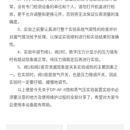
常，没有专门检测设备的单位和个人，请勿打开机盖进行检
修，更不允许调整和更换元件，否则将无法保证仪表测量的准
确度。
3、实验之前要认真进行整个实验系统气密性的检查并针
对漏气情况给予处理，以保证实验顺利进行和实验结果的准确
性。
4、实验中调节阀1、阀2时，数字压力计显示的压力值有
时有跳动现象属正常，待压力值稳定后再进行实验。
5、阀1和阀2是否泄漏现象是关系实验成败的主要因素之
一。在实验时，阀1既是放气开关，也是压力微调开关，因此
实验时一定要仔细、缓慢地调节。
以上便是今天关于DP-AF-II饱和蒸气压实验装置实验中必
须要注意的地方及使用维护过程的全部分享了，希望对大家今
后使用本设备能有帮助。