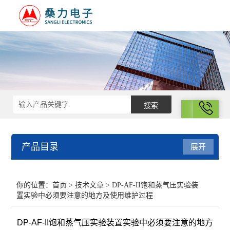
拨号
产品目录
展开
结构化学
你的位置：
首页
>
技术文章
> DP-AF-II饱和蒸气压实验装
置实验中必须要注意的地方及使用维护过程
电化学
DP-AF-II饱和蒸气压实验装置实验中必须要注意的地方
表面性质与胶体化学部分