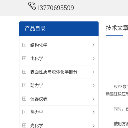
13770695599
技术文
产品目录
结构化学
电化学
表面性质与胶体化学部分
动力学
WYS
动跟踪稳压
仪器仪表
同时，仪表
热力学
使用方法
光化学