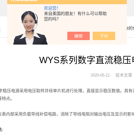
欢迎您！
来自美国的朋友！有什么可以帮助
您的吗？
章
你的
WYS系列数字直流稳压
技术文章
2020-05-21
数字稳压电源
采用电压取样并经单片机进行处理，直接显示稳压数值。具有
等特点。
内部采用负载导线补偿电路，消除了导线电阻对输出电压及显示的影响
: