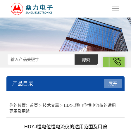
导
航
拨号
产品目录
展开
结构化学
你的位置：
首页
>
技术文章
> HDY-I恒电位恒电流仪的适用
范围及用途
电化学
HDY-I恒电位恒电流仪的适用范围及用途
表面性质与胶体化学部分