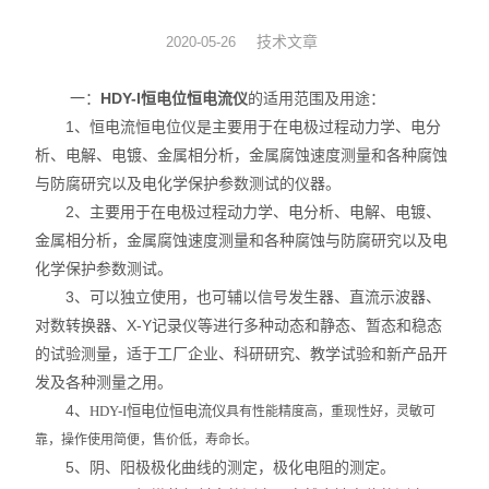
动力学
技术文章
2020-05-26
仪器仪表
一：
HDY-I恒电位恒电流仪
的适用范围及用途：
1、恒电流恒电位仪是主要用于在电极过程动力学、电分
热力学
析、电解、电镀、金属相分析，金属腐蚀速度测量和各种腐蚀
与防腐研究以及电化学保护参数测试的仪器。
光化学
2、主要用于在电极过程动力学、电分析、电解、电镀、
金属相分析，金属腐蚀速度测量和各种腐蚀与防腐研究以及电
化学保护参数测试。
3、可以独立使用，也可辅以信号发生器、直流示波器、
对数转换器、X-Y记录仪等进行多种动态和静态、暂态和稳态
的试验测量，适于工厂企业、科研研究、教学试验和新产品开
发及各种测量之用。
4、
HDY-I恒电位恒电流仪
具有性能精度高，重现性好，灵敏可
靠，操作使用简便，售价低，寿命长。
5、阴、阳极极化曲线的测定，极化电阻的测定。