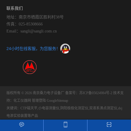
联系我们
地址：南京市栖霞区胜利村38号
传真：025-85308666
Email：sangli@sangli.com.cn
24小时在线客服，为您服务！
版权所有 © 2026 南京桑力电子设备厂
备案号：苏ICP备05024984号-2
技术支
持：
化工仪器网
管理登陆
GoogleSitemap
关键词：CTP磁天平,小电容测量仪,阴阳极极化测定仪,双液系沸点测定仪,dsj
电渗实验装置等产品