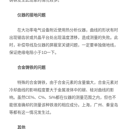
铸铁发生此现象的情况较多。
仪器的接地问题
在大功率电气设备附近使用热分析仪器，曲线的形状有时
出现锯齿状或共晶平台处出现温度漂移，造成测量的失败。此
时，补偿导线及仪器的屏蔽室关键问题，一定要单独做地线，
保证绝缘电阻小于1Ω一下。
合金铸铁的问题
特殊的合金铸铁，由于合金元素的含量偏大，合金元素对
冷却曲线的影响程度要大于金属液体中的碳、硅对曲线的影
响。虽然CE%、C%、Si%都在仪器的测量范围之内，但也不
能很准确却的测量该种铁液的相应成分。上海，广州、秦皇岛
等都有这一情况发生过。
其他