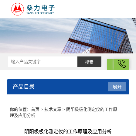
拨号
产品目录
展开
结构化学
你的位置：
首页
>
技术文章
> 阴阳极极化测定仪的工作原
理及应用分析
电化学
阴阳极极化测定仪的工作原理及应用分析
表面性质与胶体化学部分