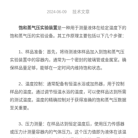
动力学
技术文章
2024-06-09
仪器仪表
饱和蒸气压实验装置
是一种用于测量液体在给定温度下的
饱和蒸气压的实验设备。其工作原理主要包括以下几个步骤：
热力学
1、样品准备：首先，将待测液体样品加入到饱和蒸气压
光化学
实验装置中的容器内，通常为一个密封的玻璃管或金属室。确
保样品量足够，能够在一定时间内维持饱和状态。
2、温度控制：通常配备有恒温水浴或加热器，用于控制
样品的温度。通过调节恒温水浴的温度，可以使样品达到所需
的测试温度。温度的精确控制对于获得准确的饱和蒸气压数据
至关重要。
3、压力测量：在样品达到恒定温度后，使用压力传感器
或压力计测量容器内的气体压力。这个压力值即为液体在该温