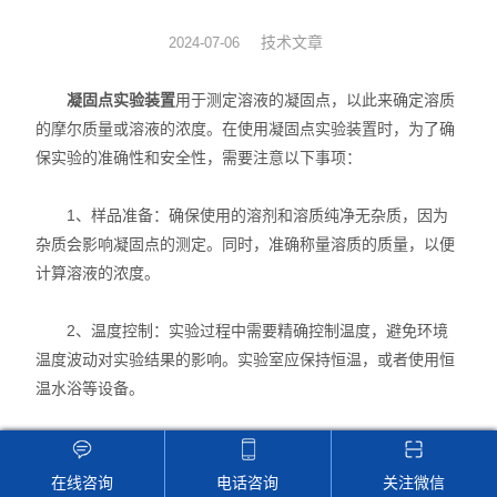
动力学
技术文章
2024-07-06
仪器仪表
凝固点实验装置
用于测定溶液的凝固点，以此来确定溶质
的摩尔质量或溶液的浓度。在使用凝固点实验装置时，为了确
热力学
保实验的准确性和安全性，需要注意以下事项：
光化学
1、样品准备：确保使用的溶剂和溶质纯净无杂质，因为
杂质会影响凝固点的测定。同时，准确称量溶质的质量，以便
计算溶液的浓度。
2、温度控制：实验过程中需要精确控制温度，避免环境
温度波动对实验结果的影响。实验室应保持恒温，或者使用恒
温水浴等设备。
3、冷却速率：冷却速率不宜过快，以免造成过冷现象，
影响凝固点的准确测定。可以使用冰水混合物缓慢降温。
在线咨询
电话咨询
关注微信