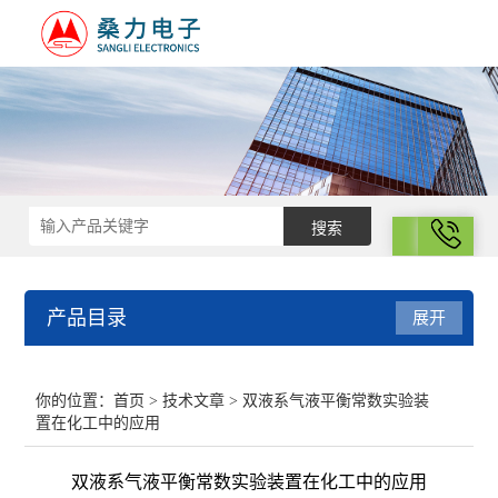
拨号
产品目录
展开
结构化学
你的位置：
首页
>
技术文章
> 双液系气液平衡常数实验装
置在化工中的应用
电化学
双液系气液平衡常数实验装置在化工中的应用
表面性质与胶体化学部分