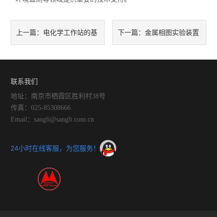
电化学工作站的基
金属相图实验装置
上一篇：
下一篇：
本原理与应用
助力材料性能研究
联系我们
地址：南京市栖霞区胜利村38号
传真：025-85308666
Email：sangli@sangli.com.cn
24小时在线客服，为您服务！