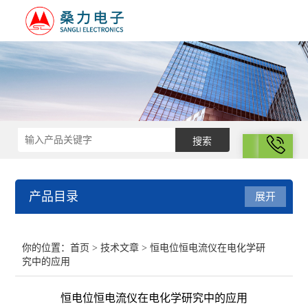
拨号
产品目录
展开
结构化学
你的位置：
首页
>
技术文章
> 恒电位恒电流仪在电化学研
究中的应用
电化学
恒电位恒电流仪在电化学研究中的应用
表面性质与胶体化学部分