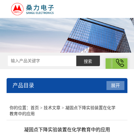
拨号
产品目录
展开
结构化学
你的位置：
首页
>
技术文章
> 凝固点下降实验装置在化学
教育中的应用
电化学
凝固点下降实验装置在化学教育中的应用
表面性质与胶体化学部分