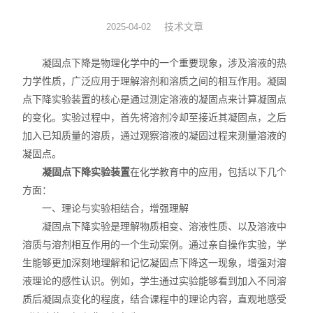
动力学
技术文章
2025-04-02
仪器仪表
凝固点下降是物理化学中的一个重要现象，涉及溶液的热
力学性质，广泛应用于理解溶剂和溶质之间的相互作用。凝固
热力学
点下降实验装置的核心是通过测定溶液的凝固点来计算凝固点
的变化。实验过程中，首先将溶剂冷却至接近其凝固点，之后
光化学
加入已知质量的溶质，通过观察溶液的凝固过程来测量溶液的
凝固点。
凝固点下降实验装置
在化学教育中的应用，包括以下几个
方面：
一、理论与实验相结合，增强理解
凝固点下降实验是理解物质相变、溶液性质、以及溶液中
溶质与溶剂相互作用的一个生动案例。通过亲自操作实验，学
生能够更加深刻地理解和记忆凝固点下降这一现象，增强对溶
液理论的感性认识。例如，学生通过实验能够看到加入不同溶
质后凝固点变化的程度，结合课程中的理论内容，直观地感受