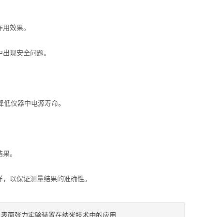
作用效果。
中出现安全问题。
降低仪器中电源寿命。
结果。
，以保证测量结果的准确性。
表面张力实验装置在纳米技术中的应用
：