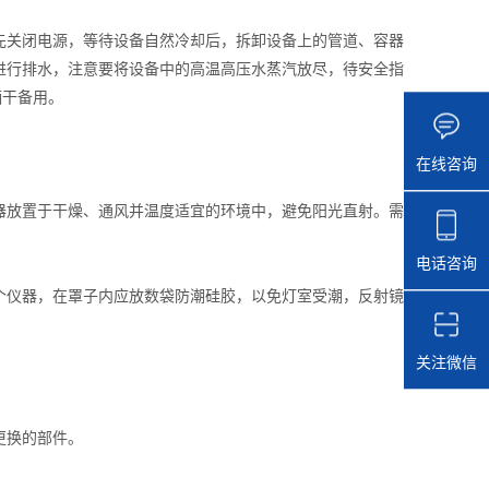
关闭电源，等待设备自然冷却后，拆卸设备上的管道、容器
进行排水，注意要将设备中的高温高压水蒸汽放尽，待安全指
晒干备用。
在线咨询
放置于干燥、通风并温度适宜的环境中，避免阳光直射。需
电话咨询
仪器，在罩子内应放数袋防潮硅胶，以免灯室受潮，反射镜
关注微信
更换的部件。