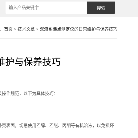
：
首页
>
技术文章
> 双液系沸点测定仪的日常维护与保养技巧
维护与保养技巧
及操作规范，以下为具体技巧：
壳表面，切忌使用乙醇、乙醚、丙酮等有机溶液，以免损坏