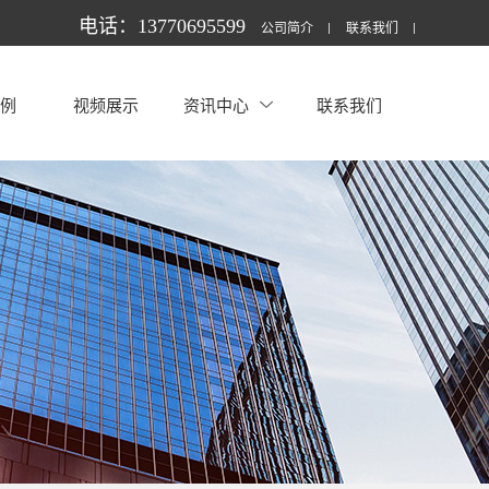
电话：13770695599
公司简介
联系我们
案例
视频展示
资讯中心
联系我们