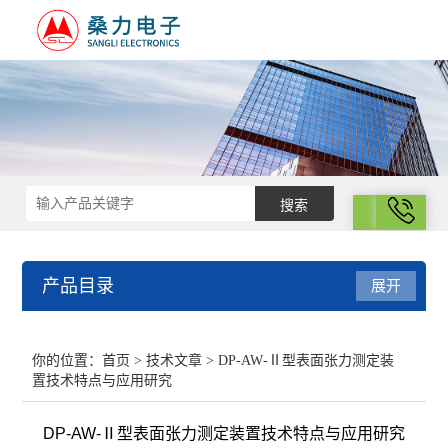
拨号
产品目录
展开
结构化学
你的位置：
首页
>
技术文章
> DP‑AW‑Ⅱ型表面张力测定装
置技术特点与应用研究
电化学
DP‑AW‑Ⅱ型表面张力测定装置技术特点与应用研究
表面性质与胶体化学部分