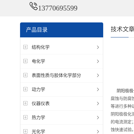
13770695599
技术文
产品目录
结构化学
电化学
表面性质与胶体化学部分
动力学
阴阳极极
腐蚀与防腐
仪器仪表
等进行多种
阴阳极极化
热力学
的电流测定
蚀快速试验
光化学