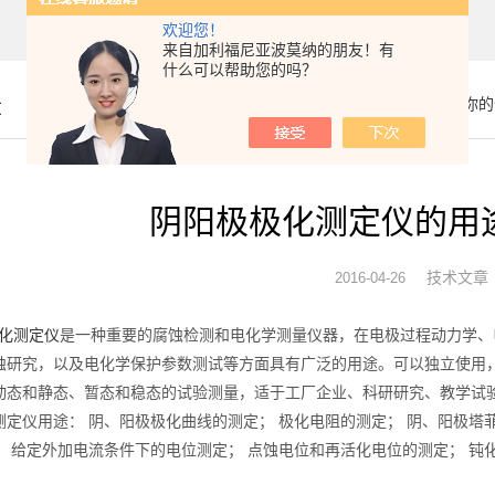
欢迎您！
来自加利福尼亚波莫纳的朋友！有
什么可以帮助您的吗？
章
你的
阴阳极极化测定仪的用
技术文章
2016-04-26
化测定仪
是一种重要的腐蚀检测和电化学测量仪器，在电极过程动力学、
蚀研究，以及电化学保护参数测试等方面具有广泛的用途。可以独立使用，
动态和静态、暂态和稳态的试验测量，适于工厂企业、科研研究、教学试
测定仪用途： 阴、阳极极化曲线的测定； 极化电阻的测定； 阴、阳极塔
； 给定外加电流条件下的电位测定； 点蚀电位和再活化电位的测定； 钝
。