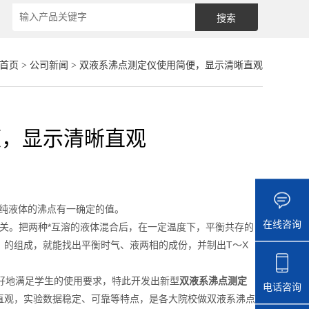
首页
>
公司新闻
> 双液系沸点测定仪使用简便，显示清晰直观
便，显示清晰直观
纯液体的沸点有一确定的值。
在线咨询
关。把两种*互溶的液体混合后，在一定温度下，平衡共存的
的组成，就能找出平衡时气、液两相的成份，并制出T～X
好地满足学生的使用要求，特此开发出新型
双液系沸点测定
电话咨询
直观，实验数据稳定、可靠等特点，是各大院校做双液系沸点