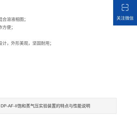
关注微信
混合溶液相图；
作方便；
设计，外形美观，坚固耐用；
DP-AF-II饱和蒸气压实验装置的特点与性能说明
：