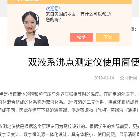
欢迎您！
来自美国的朋友！有什么可以帮助
您的吗？
闻
你的位置：
双液系沸点测定仪使用简
公司新闻
2019-01-14
是指该液体的饱和蒸气压与外界压强相等时的温度。在确定的外压下，
体混合组成的体系称为双液体系。对*互溶的二元体系，沸点还跟组成有
组成不同，因此在恒压下将溶液蒸馏，测定蒸馏物（气相）蒸馏液（液相）
点测定仪
就是根据这个原理专门为高校设计的。根据学生的实际需要，更
数字温度计、数字恒流源一体化设计，具有体积小，使用简便，显示清晰