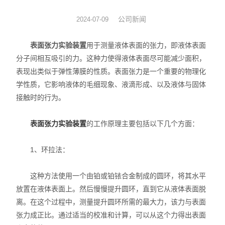
动力学
公司新闻
2024-07-09
仪器仪表
表面张力实验装置
用于测量液体表面的张力，即液体表面
分子间相互吸引的力。这种力使得液体表面尽可能减少面积，
热力学
表现出类似于弹性薄膜的性质。表面张力是一个重要的物理化
学性质，它影响液体的毛细现象、液滴形成、以及液体与固体
光化学
接触时的行为。
表面张力实验装置
的工作原理主要包括以下几个方面：
1、环拉法：
这种方法使用一个由铂或铂铱合金制成的圆环，将其水平
放置在液体表面上。然后慢慢提升圆环，直到它从液体表面脱
离。在这个过程中，测量提升圆环所需的最大力，该力与表面
张力成正比。通过适当的校准和计算，可以从这个力得出表面