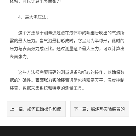
体积，可以计算出表面张力。
4、最大泡压法：
这个方法基于测量通过浸在液体中的毛细管吹出的气泡所
需的最大压力。当气泡最初形成时，它呈现为半球形，此时的
压力与表面张力成正比。通过测量这个最大压力，可以计算出
表面张力。
这些方法都需要精确的测量设备和细心的操作，以确保数
据的准确性。
表面张力实验装置
通常包括精密天平、温度控制
装置、数据采集系统和特定的测量工具。
如何正确操作和使
燃烧热实验装置的
上一篇：
下一篇：
用金属相图实验装置？
主要组成部分及其功能