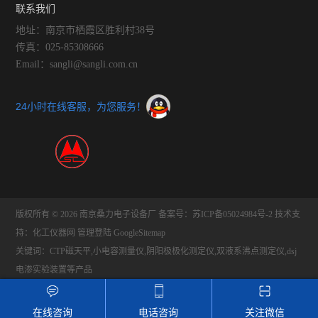
联系我们
地址：南京市栖霞区胜利村38号
传真：025-85308666
Email：sangli@sangli.com.cn
24小时在线客服，为您服务！
版权所有 © 2026 南京桑力电子设备厂
备案号：苏ICP备05024984号-2
技术支
持：
化工仪器网
管理登陆
GoogleSitemap
关键词：CTP磁天平,小电容测量仪,阴阳极极化测定仪,双液系沸点测定仪,dsj
电渗实验装置等产品
在线咨询
电话咨询
关注微信