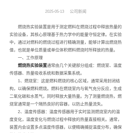
动力学
公司新闻
2025-05-13
仪器仪表
燃烧热实验装置是用于测定燃料在燃烧过程中释放热量的
实验设备，其核心原理基于热力学中的能量守恒定律。在实验
热力学
中，通过对燃料的燃烧过程进行精确测量，能够计算出燃烧热
值，也就是单位质量或单位体积燃料燃烧时所释放的热量。
光化学
一、工作原理
燃烧热实验装置
通常由几个关键部分组成：燃烧室、温度
传感器、热量吸收系统和数据采集系统。
1、燃烧室：这是燃料燃烧的核心区域，通常采用封闭结
构，以确保燃料燃烧。燃料在燃烧室内与氧气充分反应，生成
二氧化碳和水蒸气，同时释放大量热量。为了测量燃烧热，燃
烧室通常是一个隔热良好的容器，以防止热量流失。
2、温度传感器：温度传感器用于实时监测燃烧室内的温
度变化，温度变化与燃烧过程中释放的热量直接相关。通常，
装置内会设置多点温度传感器，以便精确捕捉温度分布，确保