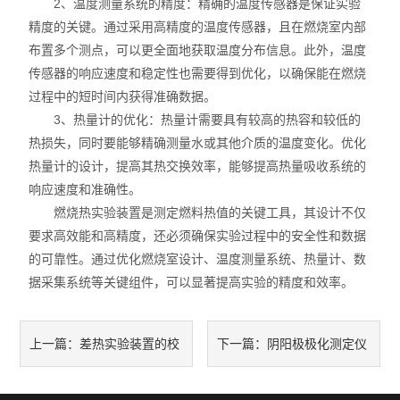
2、温度测量系统的精度：精确的温度传感器是保证实验
精度的关键。通过采用高精度的温度传感器，且在燃烧室内部
布置多个测点，可以更全面地获取温度分布信息。此外，温度
传感器的响应速度和稳定性也需要得到优化，以确保能在燃烧
过程中的短时间内获得准确数据。
3、热量计的优化：热量计需要具有较高的热容和较低的
热损失，同时要能够精确测量水或其他介质的温度变化。优化
热量计的设计，提高其热交换效率，能够提高热量吸收系统的
响应速度和准确性。
燃烧热实验装置是测定燃料热值的关键工具，其设计不仅
要求高效能和高精度，还必须确保实验过程中的安全性和数据
的可靠性。通过优化燃烧室设计、温度测量系统、热量计、数
据采集系统等关键组件，可以显著提高实验的精度和效率。
差热实验装置的校
阴阳极极化测定仪
上一篇：
下一篇：
准方法与精度提升
的原理及工作机制详解