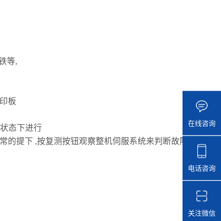
铁等,
频印板
在线咨询
电状态下进行
发光正常的提下 ,按复测按钮观察整机伺服系统来判断故障
电话咨询
关注微信