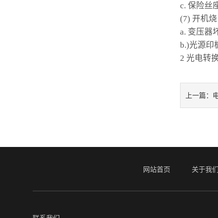
c. 保险丝
(7) 开机烧
a. 变压器
b.)光源
2 光电
上一篇：
网站首页
关于我