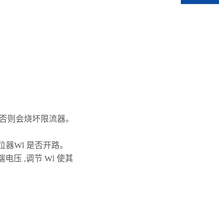
,否则会烧坏限流器。
位器Wl 是否开路。
电压 ,调节 Wl 使其