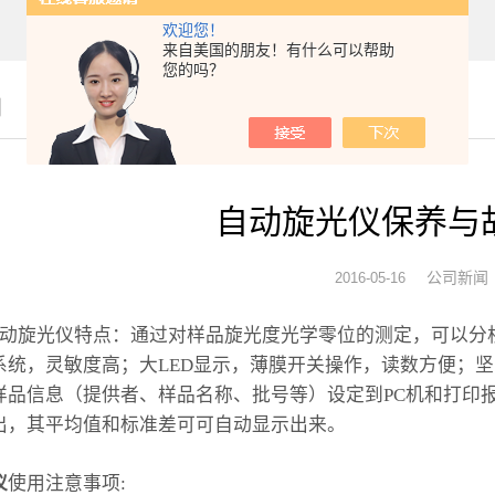
欢迎您！
来自美国的朋友！有什么可以帮助
您的吗？
闻
自动旋光仪保养与
公司新闻
2016-05-16
S自动旋光仪
特点：通过对样品旋光度光学零位的测定，可以分
系统，灵敏度高；大LED显示，薄膜开关操作，读数方便；坚
样品信息（提供者、样品名称、批号等）设定到PC机和打印
出，其平均值和标准差可可自动显示出来。
仪
使用注意事项: