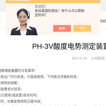
欢迎您！
来自美国的朋友！有什么可以帮助
您的吗？
闻
你
PH-3V酸度电势测定
公司新闻
2017-07-24
度电势测定装置
的注意事项：
笔出厂时已校准，可直接使用，下列情况须重新校准：
用特别频繁；
度要求比较高；
已使用(或放置)很长时间；
时，勿重复使用校正缓冲液；