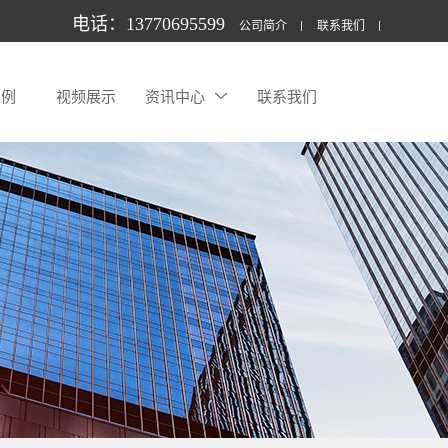
电话：13770695599
公司简介
联系我们
案例
视频展示
资讯中心
联系我们