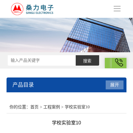
导
航
拨号
产品目录
展开
结构化学
你的位置：
首页
>
工程案例
> 学校实验室10
电化学
学校实验室10
表面性质与胶体化学部分