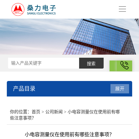
导
航
拨号
产品目录
展开
结构化学
你的位置：
首页
>
公司新闻
> 小电容测量仪在使用前有哪
些注意事项？
电化学
小电容测量仪在使用前有哪些注意事项？
表面性质与胶体化学部分