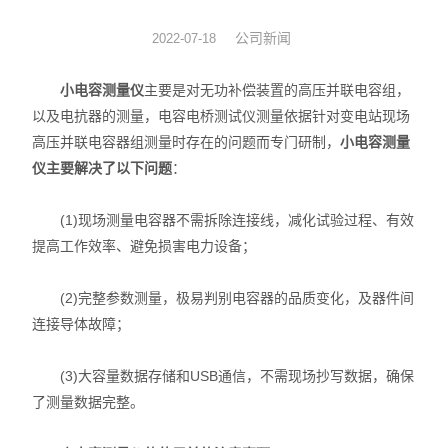
动力学
公司新闻
2022-07-18
仪器仪表
小电容测量仪
主要是对无功补偿装置的高压并联电容组，
以及电抗器的测量，电容电桥测试仪测量依据针对变电站现场
热力学
高压并联电容器组测量时存在的问题而专门研制，
小电容测量
仪主要解决了以下问题
：
光化学
(1)现场测量电容器不需拆除连接线，减化试验过程、有效
提高工作效率、避免损害电力设备；
(2)完整参数测量，极易判别电容器的品质变化，及器件间
连接导体故障；
(3)大容量数据存储和USB通信，不需现场抄写数据，确保
了测量数据完整。