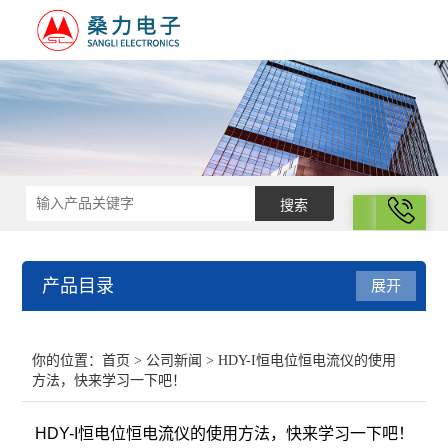
拨号
产品目录
展开
结构化学
你的位置：
首页
>
公司新闻
> HDY-I恒电位恒电流仪的使用
方法，快来学习一下吧！
电化学
HDY-I恒电位恒电流仪的使用方法，快来学习一下吧！
表面性质与胶体化学部分