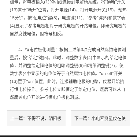
测量，将电极输入(1)的引线连接到电解槽系统，将“通断”开关
(13)置于“断开”位置，打开电源(14)，打开电源开关(15)，预热
15分钟，按“恒电位”键(8)，电流键(11)、“参考”键(5)和数字表
(4)显示了参考电极相对于研究电极的开路电位，即研究电极的
自然腐蚀电位，但符号相反。
4、恒电位极化测量：根据上述第3项完成自然腐蚀电位测
量后，按“给定”键(5)。此时，调整数字表(4)中显示的给定电位
值，并调整给定恒电位的粗略调整键(6)和精细调整键(7)，使
数字表(4中显示的电位值等于自然腐蚀电位值。“on-off”开关
(13)置于“on”位置。此时，连接辅助电极的电路，仪器开始执
行恒电位操作。参考电位立即恒定于给定电位，然后可以从自
然腐蚀电位开始进行恒电位极化测量。
不得不说，阴阳极
小电容测量仪在使
上一篇：
下一篇：
极化测定仪的应用真的很广
用前有哪些注意事项？