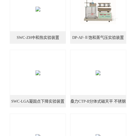
动力学
仪器仪表
SWC-ZH中和热实验装置
DP-AF-Ⅱ饱和蒸气压实验装置
热力学
光化学
SWC-LGA凝固点下降实验装置
桑力CTP-II分体式磁天平 不锈钢
材质 厂家