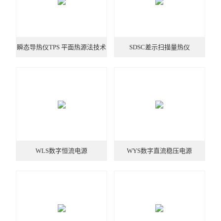
瞬态导热仪TPS 平面热源法技术
SDSC差示扫描量热仪
WLS数字恒流电源
WYS数字直流稳压电源