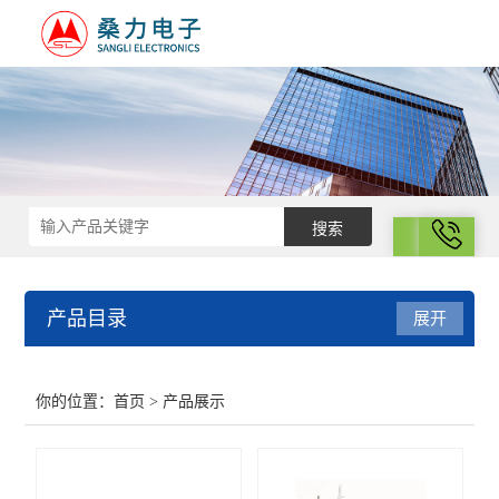
拨号
产品目录
展开
结构化学
你的位置：
首页
> 产品展示
电化学
表面性质与胶体化学部分