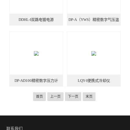
DDHL-I双路电镀电源
DP-A（YWS）精密数字气压温
湿度计
DP-AD100精密数字压力计
LQY-I便携式冷却仪
首页
上一页
下一页
末页
联系我们